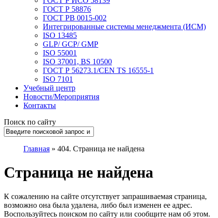
ГОСТ Р ИСО 58139
ГОСТ Р 58876
ГОСТ РВ 0015-002
Интегрированные системы менеджмента (ИСМ)
ISO 13485
GLP/ GCP/ GMP
ISO 55001
ISO 37001, BS 10500
ГОСТ Р 56273.1/CEN TS 16555-1
ISO 7101
Учебный центр
Новости/Мероприятия
Контакты
Поиск по сайту
Главная
»
404. Страница не найдена
Страница не найдена
К сожалению на сайте отсутствует запрашиваемая страница,
возможно она была удалена, либо был изменен ее адрес.
Воспользуйтесь поиском по сайту или сообщите нам об этом.