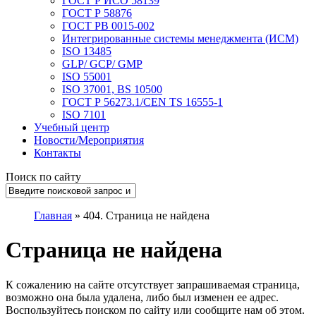
ГОСТ Р ИСО 58139
ГОСТ Р 58876
ГОСТ РВ 0015-002
Интегрированные системы менеджмента (ИСМ)
ISO 13485
GLP/ GCP/ GMP
ISO 55001
ISO 37001, BS 10500
ГОСТ Р 56273.1/CEN TS 16555-1
ISO 7101
Учебный центр
Новости/Мероприятия
Контакты
Поиск по сайту
Главная
»
404. Страница не найдена
Страница не найдена
К сожалению на сайте отсутствует запрашиваемая страница,
возможно она была удалена, либо был изменен ее адрес.
Воспользуйтесь поиском по сайту или сообщите нам об этом.