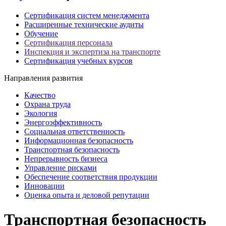
Cертификация систем менеджмента
Расширенные технические аудиты
Обучение
Сертификация персонала
Инспекция и экспертиза на транспорте
Сертификация учебных курсов
Направления развития
Качество
Охрана труда
Экология
Энергоэффективность
Социальная ответственность
Информационная безопасность
Транспортная безопасность
Непрерывность бизнеса
Управление рисками
Обеспечение соответствия продукции
Инновации
Оценка опыта и деловой репутации
Транспортная безопасность