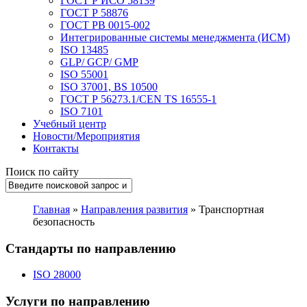
ГОСТ Р ИСО 58139
ГОСТ Р 58876
ГОСТ РВ 0015-002
Интегрированные системы менеджмента (ИСМ)
ISO 13485
GLP/ GCP/ GMP
ISO 55001
ISO 37001, BS 10500
ГОСТ Р 56273.1/CEN TS 16555-1
ISO 7101
Учебный центр
Новости/Мероприятия
Контакты
Поиск по сайту
Главная
»
Направления развития
» Транспортная
безопасность
Стандарты по направлению
ISO 28000
Услуги по направлению