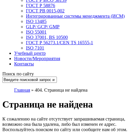
ГОСТ Р ИСО 58139
ГОСТ Р 58876
ГОСТ РВ 0015-002
Интегрированные системы менеджмента (ИСМ)
ISO 13485
GLP/ GCP/ GMP
ISO 55001
ISO 37001, BS 10500
ГОСТ Р 56273.1/CEN TS 16555-1
ISO 7101
Учебный центр
Новости/Мероприятия
Контакты
Поиск по сайту
Главная
»
404. Страница не найдена
Страница не найдена
К сожалению на сайте отсутствует запрашиваемая страница,
возможно она была удалена, либо был изменен ее адрес.
Воспользуйтесь поиском по сайту или сообщите нам об этом.