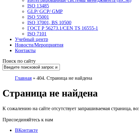
Интегрированные системы менеджмента (ИСМ)
ISO 13485
GLP/ GCP/ GMP
ISO 55001
ISO 37001, BS 10500
ГОСТ Р 56273.1/CEN TS 16555-1
ISO 7101
Учебный центр
Новости/Мероприятия
Контакты
Поиск по сайту
Главная
»
404. Страница не найдена
Страница не найдена
К сожалению на сайте отсутствует запрашиваемая страница, во
Присоединяйтесь к нам
ВКонтакте