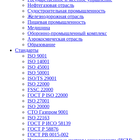
Нефтегазовая отрасль
Судостроительная промышленность
Железнодорожная отрасль
Пищевая промышленность
Медицина
Оборонно-промышленный комплекс
Аэрокосмическая отрасль
Образование
Стандарты
ISO 9001
ISO 14001
ISO 45001
ISO 50001
ISO/TS 29001
ISO 22000
FSSC 22000
ГОСТ Р ISO 22000
ISO 27001
ISO 20000
СТО Газпром 9001
ISO 22163
ГОСТ Р ИСО 58139
ГОСТ Р 58876
ГОСТ РВ 0015-002