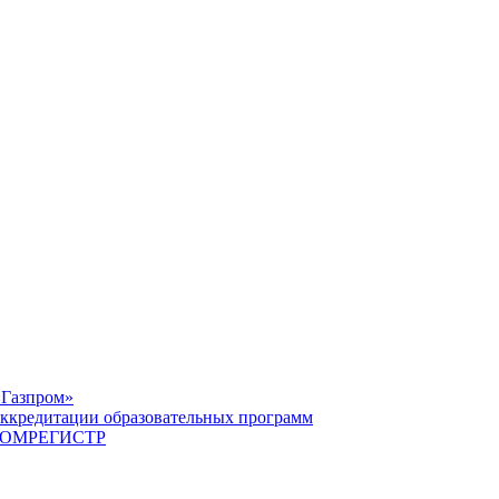
«Газпром»
ккредитации образовательных программ
САТОМРЕГИСТР