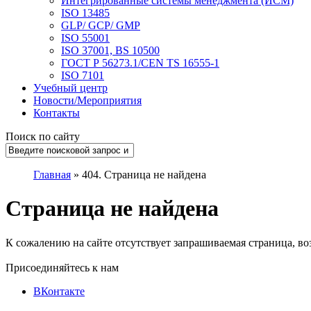
Интегрированные системы менеджмента (ИСМ)
ISO 13485
GLP/ GCP/ GMP
ISO 55001
ISO 37001, BS 10500
ГОСТ Р 56273.1/CEN TS 16555-1
ISO 7101
Учебный центр
Новости/Мероприятия
Контакты
Поиск по сайту
Главная
»
404. Страница не найдена
Страница не найдена
К сожалению на сайте отсутствует запрашиваемая страница, во
Присоединяйтесь к нам
ВКонтакте