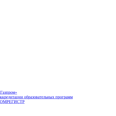
«Газпром»
ккредитации образовательных программ
САТОМРЕГИСТР