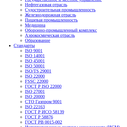
Нефтегазовая отрасль
Судостроительная промышленность
Железнодорожная отрасль
Пищевая промышленность
Медицина
Оборонно-промышленный комплекс
Аэрокосмическая отрасль
Образование
Стандарты
ISO 9001
ISO 14001
ISO 45001
ISO 50001
ISO/TS 29001
ISO 22000
FSSC 22000
ГОСТ Р ISO 22000
ISO 27001
ISO 20000
СТО Газпром 9001
ISO 22163
ГОСТ Р ИСО 58139
ГОСТ Р 58876
ГОСТ РВ 0015-002