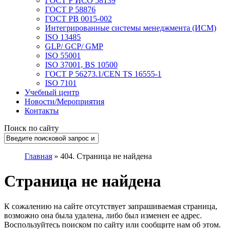
ГОСТ Р ИСО 58139
ГОСТ Р 58876
ГОСТ РВ 0015-002
Интегрированные системы менеджмента (ИСМ)
ISO 13485
GLP/ GCP/ GMP
ISO 55001
ISO 37001, BS 10500
ГОСТ Р 56273.1/CEN TS 16555-1
ISO 7101
Учебный центр
Новости/Мероприятия
Контакты
Поиск по сайту
Главная
»
404. Страница не найдена
Страница не найдена
К сожалению на сайте отсутствует запрашиваемая страница,
возможно она была удалена, либо был изменен ее адрес.
Воспользуйтесь поиском по сайту или сообщите нам об этом.