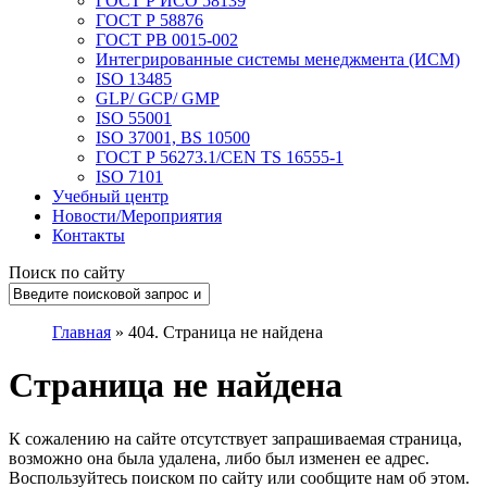
ГОСТ Р ИСО 58139
ГОСТ Р 58876
ГОСТ РВ 0015-002
Интегрированные системы менеджмента (ИСМ)
ISO 13485
GLP/ GCP/ GMP
ISO 55001
ISO 37001, BS 10500
ГОСТ Р 56273.1/CEN TS 16555-1
ISO 7101
Учебный центр
Новости/Мероприятия
Контакты
Поиск по сайту
Главная
»
404. Страница не найдена
Страница не найдена
К сожалению на сайте отсутствует запрашиваемая страница,
возможно она была удалена, либо был изменен ее адрес.
Воспользуйтесь поиском по сайту или сообщите нам об этом.