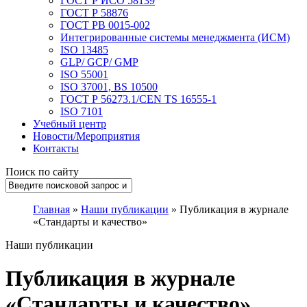
ГОСТ Р ИСО 58139
ГОСТ Р 58876
ГОСТ РВ 0015-002
Интегрированные системы менеджмента (ИСМ)
ISO 13485
GLP/ GCP/ GMP
ISO 55001
ISO 37001, BS 10500
ГОСТ Р 56273.1/CEN TS 16555-1
ISO 7101
Учебный центр
Новости/Мероприятия
Контакты
Поиск по сайту
Главная
»
Наши публикации
» Публикация в журнале
«Стандарты и качество»
Наши публикации
Публикация в журнале
«Стандарты и качество»