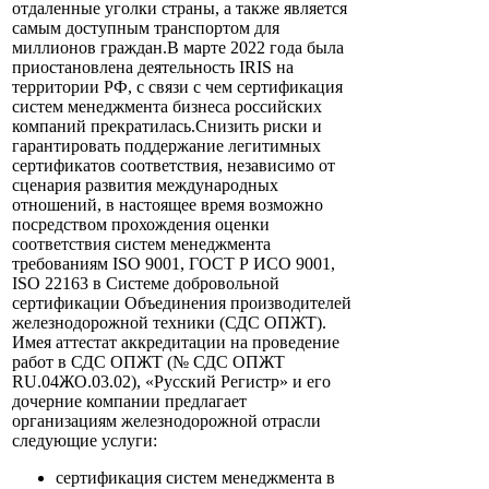
отдаленные уголки страны, а также является
самым доступным транспортом для
миллионов граждан.В марте 2022 года была
приостановлена деятельность IRIS на
территории РФ, с связи с чем сертификация
систем менеджмента бизнеса российских
компаний прекратилась.Снизить риски и
гарантировать поддержание легитимных
сертификатов соответствия, независимо от
сценария развития международных
отношений, в настоящее время возможно
посредством прохождения оценки
соответствия систем менеджмента
требованиям ISO 9001, ГОСТ Р ИСО 9001,
ISO 22163 в Системе добровольной
сертификации Объединения производителей
железнодорожной техники (СДС ОПЖТ).
Имея аттестат аккредитации на проведение
работ в СДС ОПЖТ (№ СДС ОПЖТ
RU.04ЖО.03.02), «Русский Регистр» и его
дочерние компании предлагает
организациям железнодорожной отрасли
следующие услуги:
сертификация систем менеджмента в