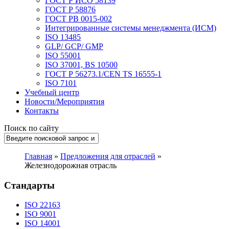
ГОСТ Р ИСО 58139
ГОСТ Р 58876
ГОСТ РВ 0015-002
Интегрированные системы менеджмента (ИСМ)
ISO 13485
GLP/ GCP/ GMP
ISO 55001
ISO 37001, BS 10500
ГОСТ Р 56273.1/CEN TS 16555-1
ISO 7101
Учебный центр
Новости/Мероприятия
Контакты
Поиск по сайту
Главная
»
Предложения для отраслей
»
Железнодорожная отрасль
Стандарты
ISO 22163
ISO 9001
ISO 14001