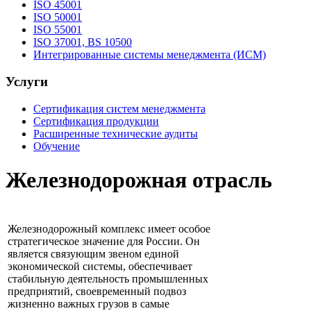
ISO 45001
ISO 50001
ISO 55001
ISO 37001, BS 10500
Интегрированные системы менеджмента (ИСМ)
Услуги
Cертификация систем менеджмента
Сертификация продукции
Расширенные технические аудиты
Обучение
Железнодорожная отрасль
Железнодорожный комплекс имеет особое
стратегическое значение для России. Он
является связующим звеном единой
экономической системы, обеспечивает
стабильную деятельность промышленных
предприятий, своевременный подвоз
жизненно важных грузов в самые