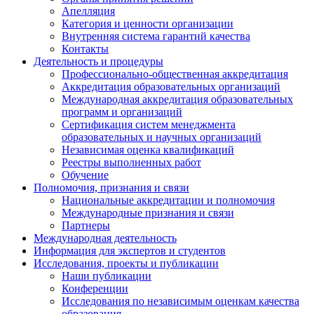
Апелляция
Категория и ценности организации
Внутренняя система гарантий качества
Контакты
Деятельность и процедуры
Профессионально-общественная аккредитация
Аккредитация образовательных организаций
Международная аккредитация образовательных
программ и организаций
Сертификация систем менеджмента
образовательных и научных организаций
Независимая оценка квалификаций
Реестры выполненных работ
Обучение
Полномочия, признания и связи
Национальные аккредитации и полномочия
Международные признания и связи
Партнеры
Международная деятельность
Информация для экспертов и студентов
Исследования, проекты и публикации
Наши публикации
Конференции
Исследования по независимым оценкам качества
образования