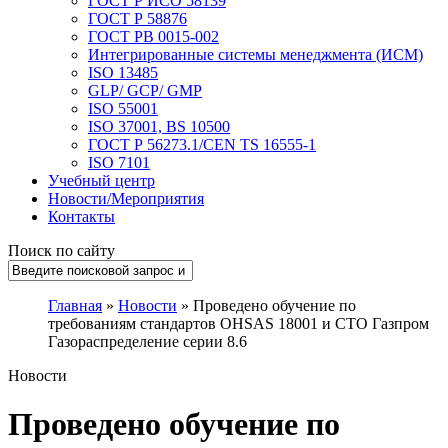
ГОСТ Р ИСО 58139
ГОСТ Р 58876
ГОСТ РВ 0015-002
Интегрированные системы менеджмента (ИСМ)
ISO 13485
GLP/ GCP/ GMP
ISO 55001
ISO 37001, BS 10500
ГОСТ Р 56273.1/CEN TS 16555-1
ISO 7101
Учебный центр
Новости/Мероприятия
Контакты
Поиск по сайту
Главная
»
Новости
» Проведено обучение по
требованиям стандартов OHSAS 18001 и СТО Газпром
Газораспределение серии 8.6
Новости
Проведено обучение по