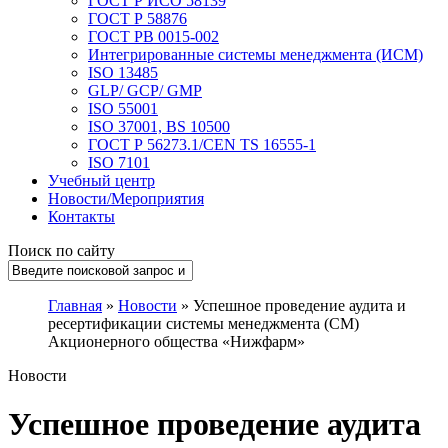
ГОСТ Р ИСО 58139
ГОСТ Р 58876
ГОСТ РВ 0015-002
Интегрированные системы менеджмента (ИСМ)
ISO 13485
GLP/ GCP/ GMP
ISO 55001
ISO 37001, BS 10500
ГОСТ Р 56273.1/CEN TS 16555-1
ISO 7101
Учебный центр
Новости/Мероприятия
Контакты
Поиск по сайту
Главная
»
Новости
» Успешное проведение аудита и
ресертификации системы менеджмента (СМ)
Акционерного общества «Нижфарм»
Новости
Успешное проведение аудита