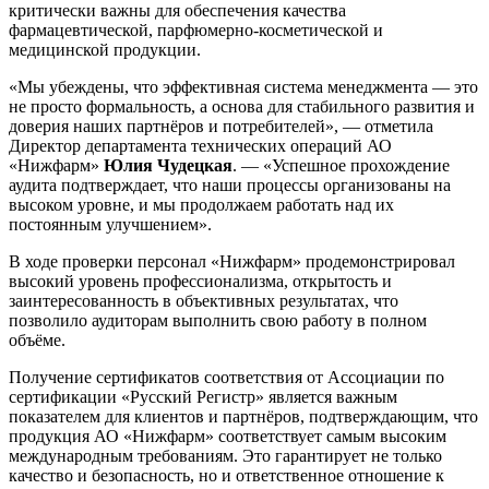
критически важны для обеспечения качества
фармацевтической, парфюмерно-косметической и
медицинской продукции.
«Мы убеждены, что эффективная система менеджмента — это
не просто формальность, а основа для стабильного развития и
доверия наших партнёров и потребителей», — отметила
Директор департамента технических операций АО
«Нижфарм»
Юлия Чудецкая
. — «Успешное прохождение
аудита подтверждает, что наши процессы организованы на
высоком уровне, и мы продолжаем работать над их
постоянным улучшением».
В ходе проверки персонал «Нижфарм» продемонстрировал
высокий уровень профессионализма, открытость и
заинтересованность в объективных результатах, что
позволило аудиторам выполнить свою работу в полном
объёме.
Получение сертификатов соответствия от Ассоциации по
сертификации «Русский Регистр» является важным
показателем для клиентов и партнёров, подтверждающим, что
продукция АО «Нижфарм» соответствует самым высоким
международным требованиям. Это гарантирует не только
качество и безопасность, но и ответственное отношение к