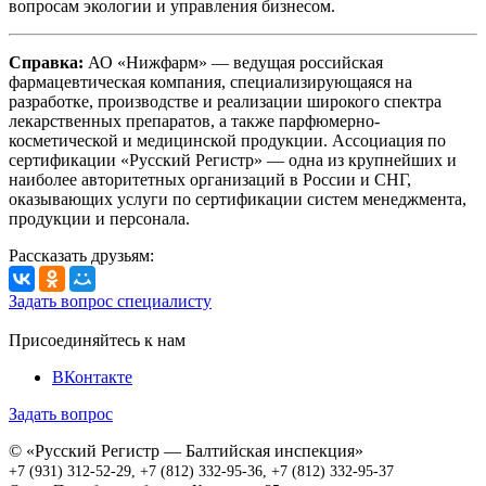
вопросам экологии и управления бизнесом.
Справка:
АО «Нижфарм» — ведущая российская
фармацевтическая компания, специализирующаяся на
разработке, производстве и реализации широкого спектра
лекарственных препаратов, а также парфюмерно-
косметической и медицинской продукции. Ассоциация по
сертификации «Русский Регистр» — одна из крупнейших и
наиболее авторитетных организаций в России и СНГ,
оказывающих услуги по сертификации систем менеджмента,
продукции и персонала.
Рассказать друзьям:
Задать вопрос специалисту
Присоединяйтесь к нам
ВКонтакте
Задать вопрос
© «Русский Регистр — Балтийская инспекция»
+7 (931) 312-52-29
,
+7 (812) 332-95-36,
+7 (812) 332-95-37