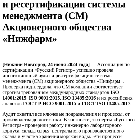
и ресертификации системы
менеджмента (СМ)
Акционерного общества
«Нижфарм»
[Нижний Новгород, 24 июня 2024 года]
— Ассоциация по
сертификации «Русский Регистр» успешно провела
инспекционный аудит и ре-сертификацию системы
менеджмента (СМ) акционерного общества «Нижфарм».
Проверка подтвердила, что СМ компании соответствует
строгим требованиям международных стандартов
ISO
14001:2015
,
ISO 9001:2015
,
ISO 13485:2016
и их российских
аналогов
ГОСТ Р ИСО 9001-2015
и
ГОСТ ISO 13485-2017
.
Аудит охватил все ключевые подразделения и процессы, от
производства до логистики. В частности, эксперты «Русского
Регистра» проверили работу инженерно-лабораторного
корпуса, склада сырья, центрального производственного
склада и участка хранения морской воды. Эти процессы