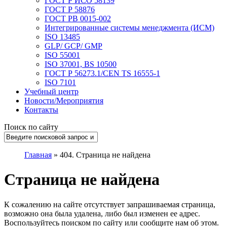
ГОСТ Р ИСО 58139
ГОСТ Р 58876
ГОСТ РВ 0015-002
Интегрированные системы менеджмента (ИСМ)
ISO 13485
GLP/ GCP/ GMP
ISO 55001
ISO 37001, BS 10500
ГОСТ Р 56273.1/CEN TS 16555-1
ISO 7101
Учебный центр
Новости/Мероприятия
Контакты
Поиск по сайту
Главная
»
404. Страница не найдена
Страница не найдена
К сожалению на сайте отсутствует запрашиваемая страница,
возможно она была удалена, либо был изменен ее адрес.
Воспользуйтесь поиском по сайту или сообщите нам об этом.