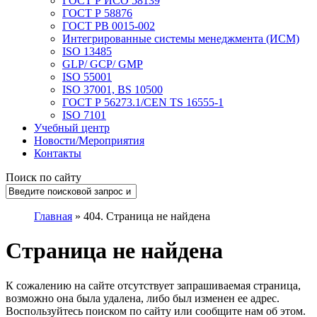
ГОСТ Р ИСО 58139
ГОСТ Р 58876
ГОСТ РВ 0015-002
Интегрированные системы менеджмента (ИСМ)
ISO 13485
GLP/ GCP/ GMP
ISO 55001
ISO 37001, BS 10500
ГОСТ Р 56273.1/CEN TS 16555-1
ISO 7101
Учебный центр
Новости/Мероприятия
Контакты
Поиск по сайту
Главная
»
404. Страница не найдена
Страница не найдена
К сожалению на сайте отсутствует запрашиваемая страница,
возможно она была удалена, либо был изменен ее адрес.
Воспользуйтесь поиском по сайту или сообщите нам об этом.