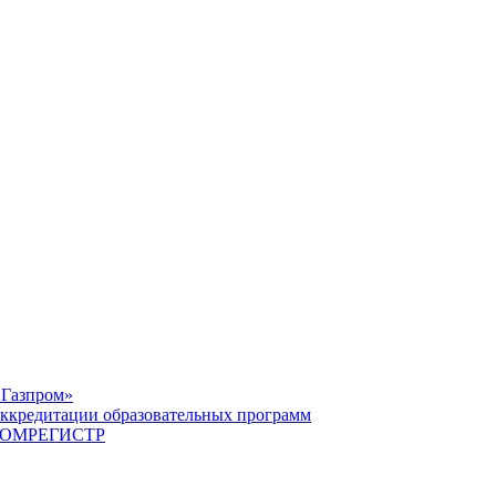
«Газпром»
ккредитации образовательных программ
САТОМРЕГИСТР