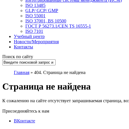
Интегрированные системы менеджмента (ИСМ)
ISO 13485
GLP/ GCP/ GMP
ISO 55001
ISO 37001, BS 10500
ГОСТ Р 56273.1/CEN TS 16555-1
ISO 7101
Учебный центр
Новости/Мероприятия
Контакты
Поиск по сайту
Главная
»
404. Страница не найдена
Страница не найдена
К сожалению на сайте отсутствует запрашиваемая страница, во
Присоединяйтесь к нам
ВКонтакте