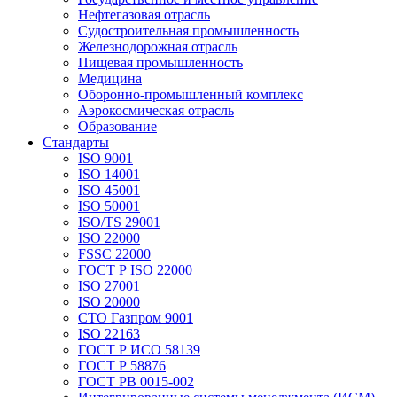
Нефтегазовая отрасль
Судостроительная промышленность
Железнодорожная отрасль
Пищевая промышленность
Медицина
Оборонно-промышленный комплекс
Аэрокосмическая отрасль
Образование
Стандарты
ISO 9001
ISO 14001
ISO 45001
ISO 50001
ISO/TS 29001
ISO 22000
FSSC 22000
ГОСТ Р ISO 22000
ISO 27001
ISO 20000
СТО Газпром 9001
ISO 22163
ГОСТ Р ИСО 58139
ГОСТ Р 58876
ГОСТ РВ 0015-002