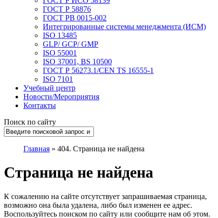
ГОСТ Р ИСО 58139
ГОСТ Р 58876
ГОСТ РВ 0015-002
Интегрированные системы менеджмента (ИСМ)
ISO 13485
GLP/ GCP/ GMP
ISO 55001
ISO 37001, BS 10500
ГОСТ Р 56273.1/CEN TS 16555-1
ISO 7101
Учебный центр
Новости/Мероприятия
Контакты
Поиск по сайту
Главная
»
404. Страница не найдена
Страница не найдена
К сожалению на сайте отсутствует запрашиваемая страница,
возможно она была удалена, либо был изменен ее адрес.
Воспользуйтесь поиском по сайту или сообщите нам об этом.