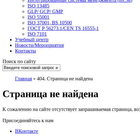
Интегрированные системы менеджмента (ИСМ)
ISO 13485
GLP/ GCP/ GMP
ISO 55001
ISO 37001, BS 10500
ГОСТ Р 56273.1/CEN TS 16555-1
ISO 7101
Учебный центр
Новости/Мероприятия
Контакты
Поиск по сайту
Главная
»
404. Страница не найдена
Страница не найдена
К сожалению на сайте отсутствует запрашиваемая страница, во
Присоединяйтесь к нам
ВКонтакте