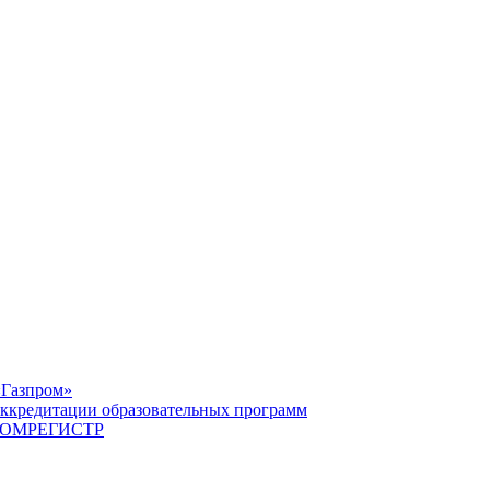
«Газпром»
ккредитации образовательных программ
САТОМРЕГИСТР