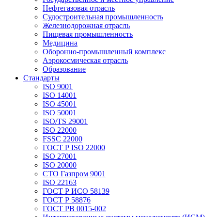
Нефтегазовая отрасль
Судостроительная промышленность
Железнодорожная отрасль
Пищевая промышленность
Медицина
Оборонно-промышленный комплекс
Аэрокосмическая отрасль
Образование
Стандарты
ISO 9001
ISO 14001
ISO 45001
ISO 50001
ISO/TS 29001
ISO 22000
FSSC 22000
ГОСТ Р ISO 22000
ISO 27001
ISO 20000
СТО Газпром 9001
ISO 22163
ГОСТ Р ИСО 58139
ГОСТ Р 58876
ГОСТ РВ 0015-002