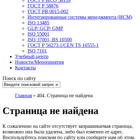
ГОСТ Р ИСО 58139
ГОСТ Р 58876
ГОСТ РВ 0015-002
Интегрированные системы менеджмента (ИСМ)
ISO 13485
GLP/ GCP/ GMP
ISO 55001
ISO 37001, BS 10500
ГОСТ Р 56273.1/CEN TS 16555-1
ISO 7101
Учебный центр
Новости/Мероприятия
Контакты
Поиск по сайту
Главная
»
404. Страница не найдена
Страница не найдена
К сожалению на сайте отсутствует запрашиваемая страница,
возможно она была удалена, либо был изменен ее адрес.
Воспользуйтесь поиском по сайту или сообщите нам об этом.